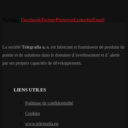
Partager
Facebook
Twitter
Pinterest
Linkedin
Email
La société
Telegrafia a. s.
est fabricant et fournisseur de produits de
pointe et de solutions dans le domaine d´avertissement et d´ alerte
par ses propres capacités de développement.
LIENS UTILES
Politique de confidentialité
Cookies
www.telegrafia.eu