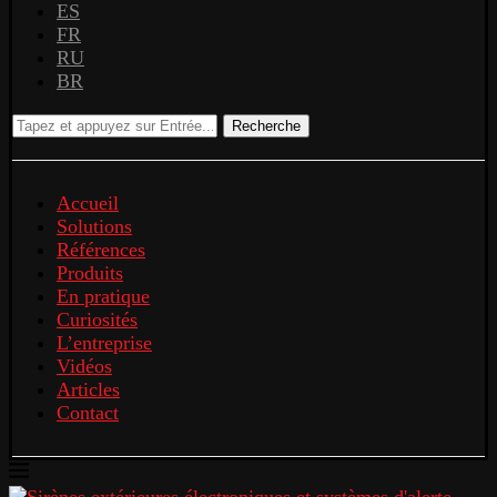
ES
FR
RU
BR
Recherche
Accueil
Solutions
Références
Produits
En pratique
Curiosités
L’entreprise
Vidéos
Articles
Contact