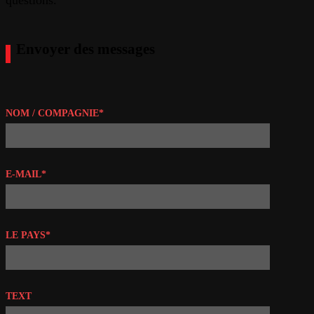
questions.
Envoyer des messages
NOM / COMPAGNIE*
E-MAIL*
LE PAYS*
TEXT