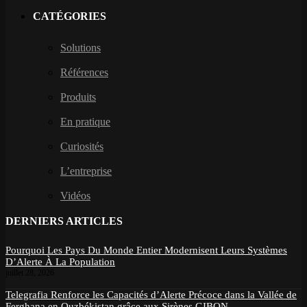
CATÉGORIES
Solutions
Références
Produits
En pratique
Curiosités
L’entreprise
Vidéos
DERNIERS ARTICLES
Pourquoi Les Pays Du Monde Entier Modernisent Leurs Systèmes
D’Alerte À La Population
juillet 28, 2026
Telegrafia Renforce les Capacités d’Alerte Précoce dans la Vallée de
Ferghana en Ouzbékistan grâce aux Sirènes GIBON