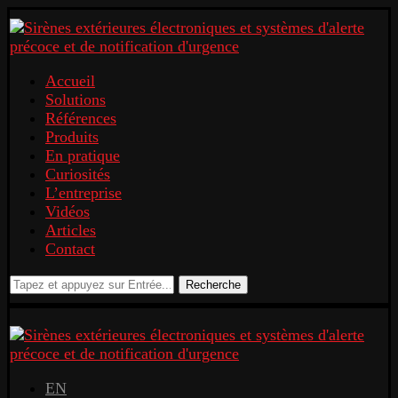
Accueil
Solutions
Références
Produits
En pratique
Curiosités
L’entreprise
Vidéos
Articles
Contact
Recherche
EN