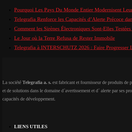
Pourquoi Les Pays Du Monde Entier Modernisent Leur
Telegrafia Renforce les Capacités d’Alerte Précoce d
Comment les Sirènes Électroniques Sont-Elles Testées
Le Jour où la Terre Refusa de Rester Immobile
Telegrafia à INTERSCHUTZ 2026 : Faire Progresser L’
La société
Telegrafia a. s.
est fabricant et fournisseur de produits de 
et de solutions dans le domaine d´avertissement et d´ alerte par ses pr
capacités de développement.
LIENS UTILES