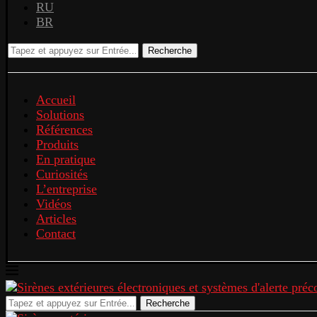
RU
BR
Recherche
Accueil
Solutions
Références
Produits
En pratique
Curiosités
L’entreprise
Vidéos
Articles
Contact
Recherche