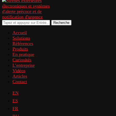
Recherche
Accueil
Solutions
Références
Produits
En pratique
Curiosités
L’entreprise
Vidéos
Articles
Contact
EN
ES
FR