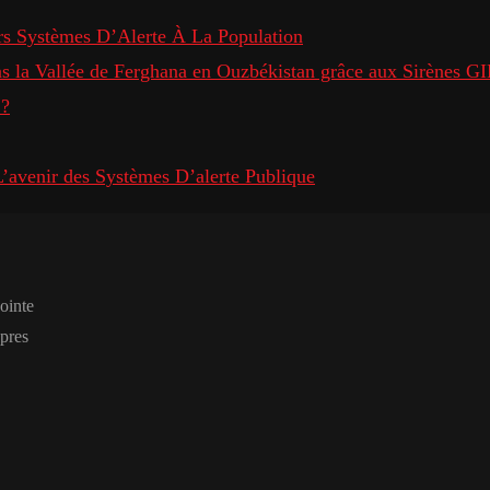
s Systèmes D’Alerte À La Population
ans la Vallée de Ferghana en Ouzbékistan grâce aux Sirènes 
 ?
avenir des Systèmes D’alerte Publique
pointe
opres