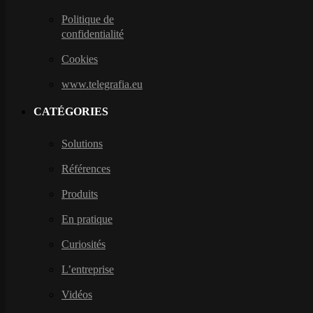
Politique de
confidentialité
Cookies
www.telegrafia.eu
CATÉGORIES
Solutions
Références
Produits
En pratique
Curiosités
L’entreprise
Vidéos