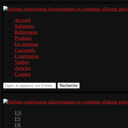
Accueil
Solutions
Références
Produits
En pratique
Curiosités
L’entreprise
Vidéos
Articles
Contact
Recherche
EN
ES
FR