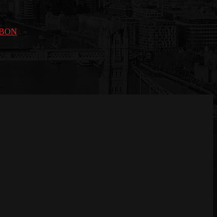
GIBON