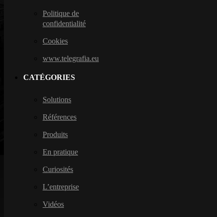
Politique de
confidentialité
Cookies
www.telegrafia.eu
CATÉGORIES
Solutions
Références
Produits
En pratique
Curiosités
L’entreprise
Vidéos