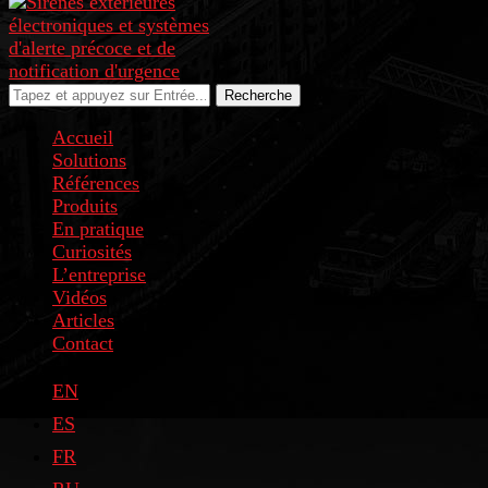
Recherche
Accueil
Solutions
Références
Produits
En pratique
Curiosités
L’entreprise
Vidéos
Articles
Contact
EN
ES
FR