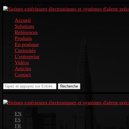
Accueil
Solutions
Références
Produits
En pratique
Curiosités
L’entreprise
Vidéos
Articles
Contact
Recherche
EN
ES
FR