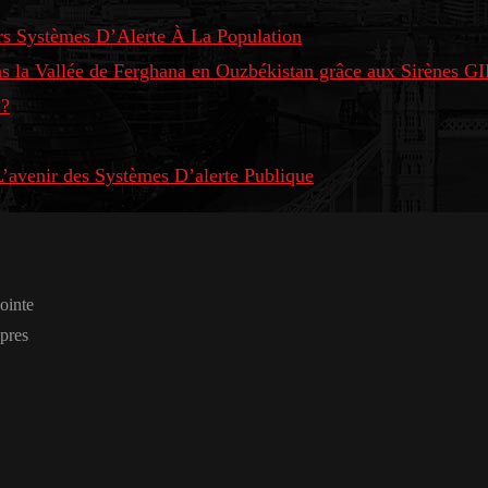
s Systèmes D’Alerte À La Population
ans la Vallée de Ferghana en Ouzbékistan grâce aux Sirènes 
 ?
avenir des Systèmes D’alerte Publique
pointe
opres