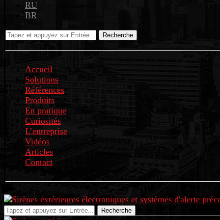
RU
BR
Recherche
Accueil
Solutions
Références
Produits
En pratique
Curiosités
L’entreprise
Vidéos
Articles
Contact
Recherche