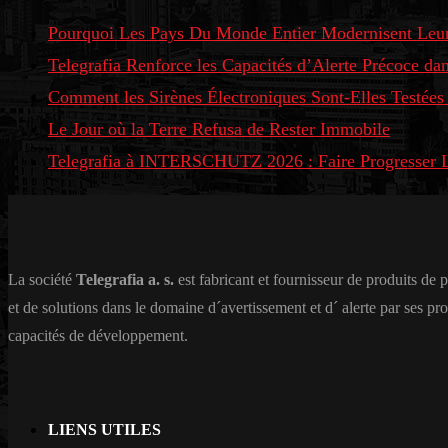
Pourquoi Les Pays Du Monde Entier Modernisent Leur
Telegrafia Renforce les Capacités d’Alerte Précoce d
Comment les Sirènes Électroniques Sont-Elles Testées
Le Jour où la Terre Refusa de Rester Immobile
Telegrafia à INTERSCHUTZ 2026 : Faire Progresser L’
La société
Telegrafia a. s.
est fabricant et fournisseur de produits de 
et de solutions dans le domaine d´avertissement et d´ alerte par ses pr
capacités de développement.
LIENS UTILES