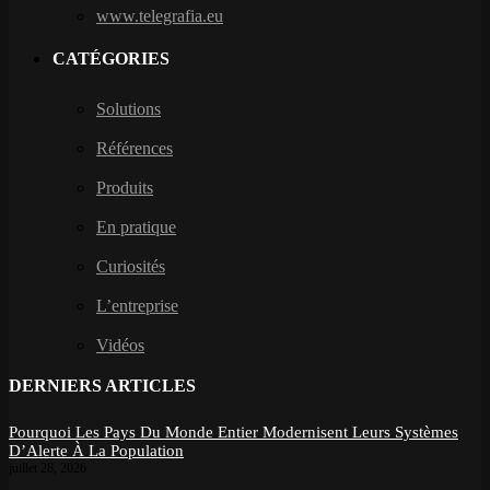
www.telegrafia.eu
CATÉGORIES
Solutions
Références
Produits
En pratique
Curiosités
L’entreprise
Vidéos
DERNIERS ARTICLES
Pourquoi Les Pays Du Monde Entier Modernisent Leurs Systèmes
D’Alerte À La Population
juillet 28, 2026