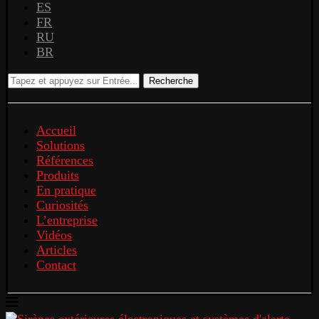
ES
FR
RU
BR
Recherche
Accueil
Solutions
Références
Produits
En pratique
Curiosités
L’entreprise
Vidéos
Articles
Contact