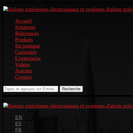
Accueil
Solutions
Références
Produits
En pratique
Curiosités
L’entreprise
Vidéos
Articles
Contact
Recherche
EN
ES
FR