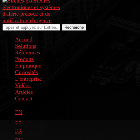
Recherche
Accueil
Solutions
Références
Produits
En pratique
Curiosités
L’entreprise
Vidéos
Articles
Contact
EN
ES
FR