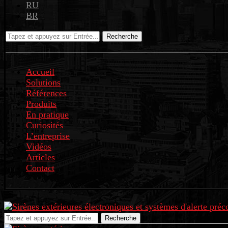
RU
BR
Recherche
Accueil
Solutions
Références
Produits
En pratique
Curiosités
L’entreprise
Vidéos
Articles
Contact
Recherche