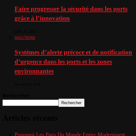
Faire progresser la sécurité dans les ports
grâce à l’innovation
juillet 21, 2022
SOLUTIONS
Systèmes d’alerte précoce et de notification
d’urgence dans les ports et les zones
environnantes
décembre 4, 2019
Rechercher
Rechercher
Articles récents
Pourquoi Les Pays Du Monde Entier Modernisent