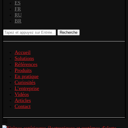
ES
FR
RU
BR
Recherche
Accueil
Solutions
Références
Produits
En pratique
Curiosités
L’entreprise
Vidéos
Articles
Contact