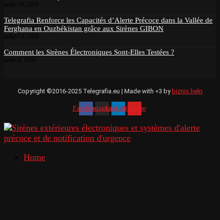
juillet 28, 2026
Telegrafia Renforce les Capacités d’Alerte Précoce dans la Vallée de
Ferghana en Ouzbékistan grâce aux Sirènes GIBON
juillet 14, 2026
Comment les Sirènes Électroniques Sont-Elles Testées ?
juillet 8, 2026
Copyright ©2016-2025 Telegrafia.eu | Made with <3 by
biznis.help
Facebook
Instagram
Linkedin
Youtube
Home