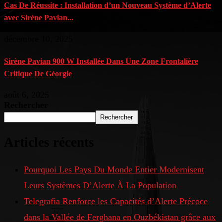
Cas De Réussite : Installation d’un Nouveau Système d’Alerte
avec Sirène Pavian...
décembre 10, 2025
Sirène Pavian 900 W Installée Dans Une Zone Frontalière
Critique De Géorgie
août 6, 2025
Rechercher
Rechercher
Articles récents
Pourquoi Les Pays Du Monde Entier Modernisent
Leurs Systèmes D’Alerte À La Population
Telegrafia Renforce les Capacités d’Alerte Précoce
dans la Vallée de Ferghana en Ouzbékistan grâce aux