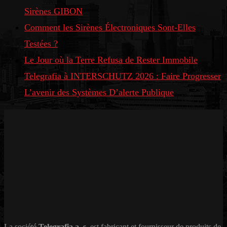
Sirènes GIBON
Comment les Sirènes Électroniques Sont-Elles
Testées ?
Le Jour où la Terre Refusa de Rester Immobile
Telegrafia à INTERSCHUTZ 2026 : Faire Progresser
L’avenir des Systèmes D’alerte Publique
La société
Telegrafia a. s.
est fabricant et fournisseur de produits de