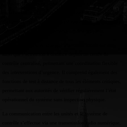
diffusion d’annonces vocales de haute qualité et
parfaitement intelligibles, ainsi que de puissants signaux
d’alarme. Cela améliore la clarté des consignes d’urgence,
même dans des environnements urbains bruyants.
Le système prend en charge l’activation locale sur site
ainsi que l’activation à distance depuis un centre de
contrôle centralisé, permettant une coordination flexible
des interventions d’urgence. Il comprend également des
fonctions de test à distance de tous les éléments critiques,
permettant aux autorités de vérifier régulièrement l’état
opérationnel du système sans inspection physique.
La communication entre les unités et le système de
contrôle s’effectue via une transmission radio numérique,