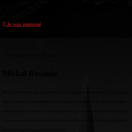
ensemble, nous mettons en œuvre des solutions efficaces
qui produisent des résultats concrets.
Je suis intéressé
Cet article a été écrit par
Michal Rosinski
Michal a vécu dans six pays et parle quatre langues. Il représente Telegrafia en
Asie et dans les pays germaniques en tant que responsable du développement
commercial international. Passionné de lecture et de développement personnel,
il croit en la neuroplasticité du cerveau et au pouvoir de la concentration pour
favoriser l’apprentissage et la croissance.