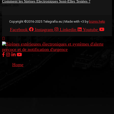
Comment les Sirènes Électroniques Sont-Elles Testées ?
juillet 8, 2026
Copyright ©2016-2025 Telegrafia.eu | Made with <3 by
biznis.help
Facebook
Instagram
Linkedin
Youtube
Home