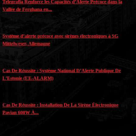
Telegrafia Renforce les Capacités d’Alerte Précoce dans la
Vallée de Ferghana en...
juillet 14, 2026
Système d’alerte précoce avec sirènes électroniques à SG
Mittelweser, Allemagne
avril 8, 2026
Cas De Réussite : Système National D’Alerte Publique De
L’Estonie (EE-ALARM)
février 25, 2026
Cas De Réussite : Installation De La Sirène Électronique
Pavian 600W À...
février 17, 2026