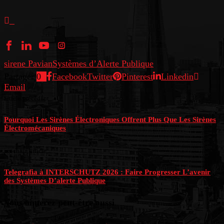
sirene Pavian
Systèmes d’Alerte Publique
Partager
0
Facebook
Twitter
Pinterest
Linkedin
Email
article précédent
Pourquoi Les Sirènes Électroniques Offrent Plus Que Les Sirènes
Électromécaniques
prochain article
Telegrafia à INTERSCHUTZ 2026 : Faire Progresser L’avenir
des Systèmes D’alerte Publique
Vous aimerez peut-être aussi