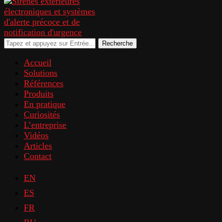
Recherche
Accueil
Solutions
Références
Produits
En pratique
Curiosités
L’entreprise
Vidéos
Articles
Contact
EN
ES
FR