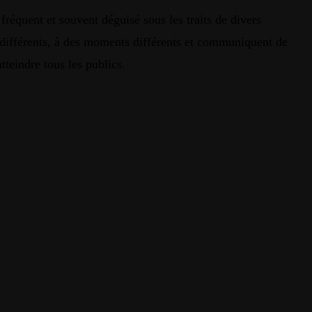
fréquent et souvent déguisé sous les traits de divers
s différents, à des moments différents et communiquent de
teindre tous les publics.