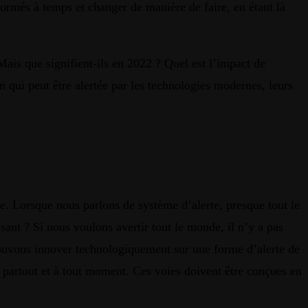
ormés à temps et changer de manière de faire, en étant là
 Mais que signifient-ils en 2022 ? Quel est l’impact de
 qui peut être alertée par les technologies modernes, leurs
ire. Lorsque nous parlons de système d’alerte, presque tout le
ant ? Si nous voulons avertir tout le monde, il n’y a pas
us pouvons innover technologiquement sur une forme d’alerte de
 partout et à tout moment. Ces voies doivent être conçues en