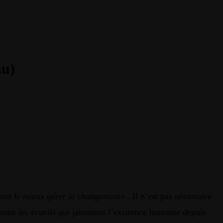
nu)
uront le mieux gérer le changement
« . Il n’est pas nécessaire
comme les écueils qui jalonnent l’existence humaine depuis