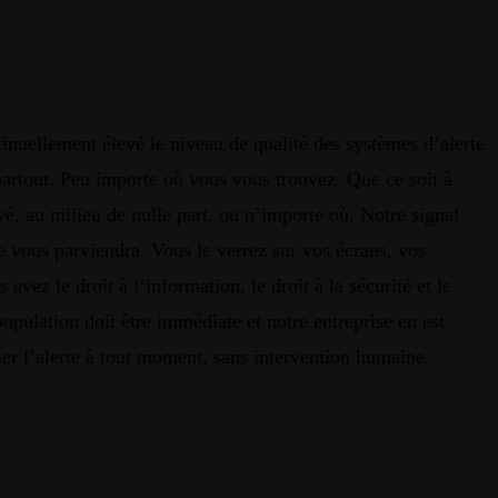
tinuellement élevé le niveau de qualité des systèmes d’alerte
tout. Peu importe où vous vous trouvez. Que ce soit à
é, au milieu de nulle part, ou n’importe où. Notre signal
e vous parviendra. Vous le verrez sur vos écrans, vos
ez le droit à l’information, le droit à la sécurité et le
 population doit être immédiate et notre entreprise en est
ner l’alerte à tout moment, sans intervention humaine.