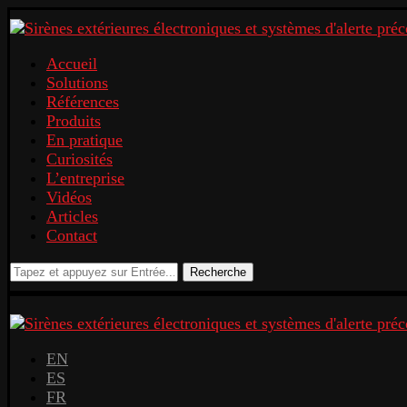
Accueil
Solutions
Références
Produits
En pratique
Curiosités
L’entreprise
Vidéos
Articles
Contact
Recherche
EN
ES
FR