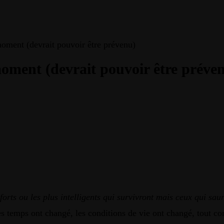
moment (devrait pouvoir être prévenu)
moment (devrait pouvoir être préve
 forts ou les plus intelligents qui survivront mais ceux qui sa
 Les temps ont changé, les conditions de vie ont changé, tout 