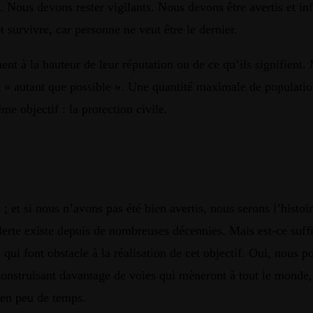
Nous devons rester vigilants. Nous devons être avertis et inf
 survivre, car personne ne veut être le dernier.
nt à la hauteur de leur réputation ou de ce qu’ils signifient.
 « autant que possible ». Une quantité maximale de population
e objectif : la protection civile.
e ; et si nous n’avons pas été bien avertis, nous serons l’histo
erte existe depuis de nombreuses décennies. Mais est-ce suffis
urs qui font obstacle à la réalisation de cet objectif. Oui, no
onstruisant davantage de voies qui mèneront à tout le monde,
s en peu de temps.