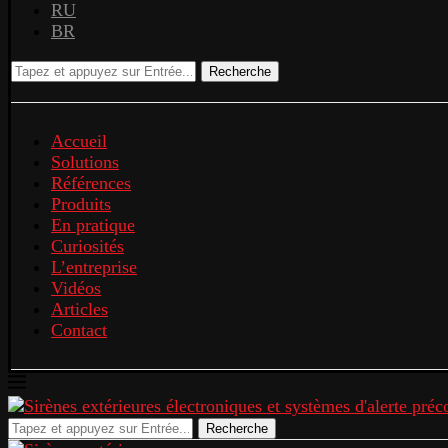
RU
BR
Recherche
Accueil
Solutions
Références
Produits
En pratique
Curiosités
L’entreprise
Vidéos
Articles
Contact
Recherche