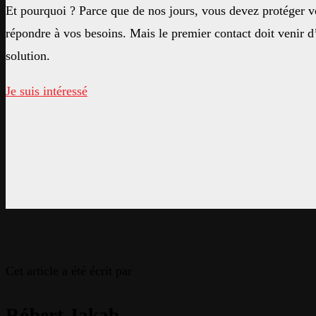
Et pourquoi ? Parce que de nos jours, vous devez protéger vo
répondre à vos besoins. Mais le premier contact doit venir d
solution.
Je suis intéressé
Cet article a été écrit par
Róbert Jakab