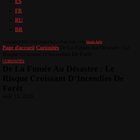
ES
FR
RU
BR
Copyright ©2016-2025 Telegrafia.eu | Made with <3 by
biznis.help
Page d'accueil
Curiosités
De La Fumée Au Désastre : Le
Risque Croissant D’Incendies De Forêt
CURIOSITÉS
De La Fumée Au Désastre : Le
Risque Croissant D’Incendies De
Forêt
août 13, 2025