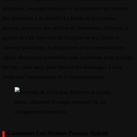
déplacées, paysages marqués et écosystèmes qui mettent
des décennies à se rétablir. La fumée et les cendres
peuvent parcourir des milliers de kilomètres, affectant la
qualité de l’air bien loin de l’origine du feu. Dans ce
contexte plus large, la préparation et la communication
rapide deviennent essentielles non seulement pour protéger
les vies, mais aussi pour réduire les dommages à long
terme aux communautés et à l’environnement.
Comment Les Sirènes Pavian Aident