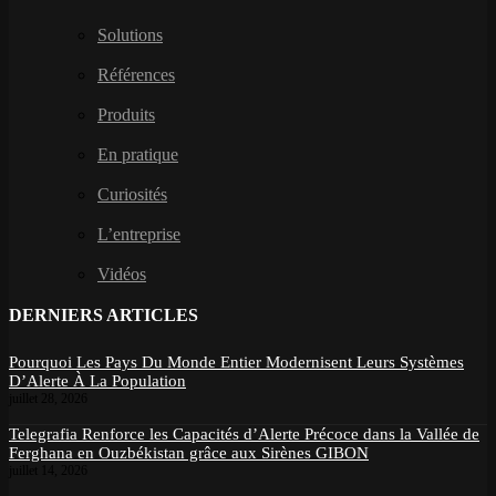
Solutions
Références
Produits
En pratique
Curiosités
L’entreprise
Vidéos
DERNIERS ARTICLES
Pourquoi Les Pays Du Monde Entier Modernisent Leurs Systèmes
D’Alerte À La Population
juillet 28, 2026
Telegrafia Renforce les Capacités d’Alerte Précoce dans la Vallée de
Ferghana en Ouzbékistan grâce aux Sirènes GIBON
juillet 14, 2026