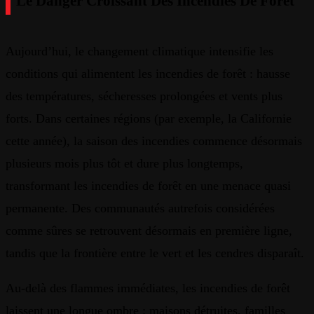
Le Danger Croissant Des Incendies De Forêt
Aujourd’hui, le changement climatique intensifie les
conditions qui alimentent les incendies de forêt : hausse
des températures, sécheresses prolongées et vents plus
forts. Dans certaines régions (par exemple, la Californie
cette année), la saison des incendies commence désormais
plusieurs mois plus tôt et dure plus longtemps,
transformant les incendies de forêt en une menace quasi
permanente. Des communautés autrefois considérées
comme sûres se retrouvent désormais en première ligne,
tandis que la frontière entre le vert et les cendres disparaît.
Au-delà des flammes immédiates, les incendies de forêt
laissent une longue ombre : maisons détruites, familles