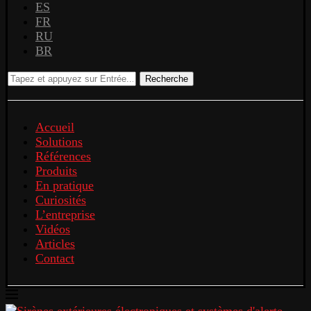
ES
FR
RU
BR
Recherche
Accueil
Solutions
Références
Produits
En pratique
Curiosités
L’entreprise
Vidéos
Articles
Contact