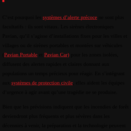
C’est pourquoi les
systèmes d’alerte précoce
ne sont plus
facultatifs : ils sont vitaux. Les sirènes électroniques
Pavian, qu’il s’agisse d’installations fixes pour les villes et
villages ou de sirènes portables et montées sur véhicules
(
Pavian Portable
et
Pavian Car)
pour les zones isolées,
diffusent des alertes rapides et claires donnant aux
populations un temps précieux pour réagir. En s’intégrant
aux
systèmes de protection civile
, elles aident les équipes
d’urgence à agir avant qu’une tragédie ne se produise.
Bien que les prévisions indiquent que les incendies de forêt
deviendront plus fréquents et plus sévères dans les
décennies à venir, la préparation et la technologie peuvent