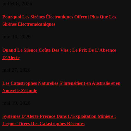
juillet 8, 2026
Pourquoi Les Sirènes Électroniques Offrent Plus Que Les
Sirènes Électromécaniques
juin 10, 2026
Quand Le Silence Coûte Des Vies : Le Prix De L’Absence
D’Alerte
mai 27, 2026
Les Catastrophes Naturelles S’intensifient en Australie et en
Nouvelle-Zélande
mai 19, 2026
Systèmes D’Alerte Précoce Dans L’Exploitation Minière :
Leçons Tirées Des Catastrophes Récentes