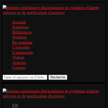
Accueil
Solutions
Références
Produits
En pratique
Curiosités
L’entreprise
Vidéos
Articles
Contact
Recherche
EN