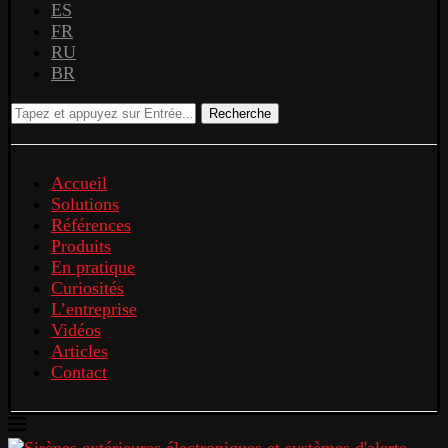
ES
FR
RU
BR
Recherche
Accueil
Solutions
Références
Produits
En pratique
Curiosités
L’entreprise
Vidéos
Articles
Contact