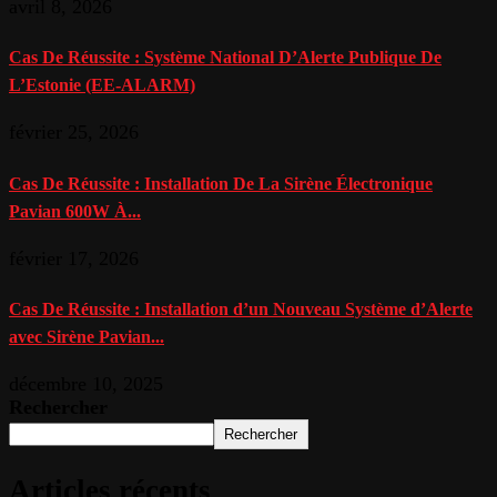
avril 8, 2026
Cas De Réussite : Système National D’Alerte Publique De
L’Estonie (EE-ALARM)
février 25, 2026
Cas De Réussite : Installation De La Sirène Électronique
Pavian 600W À...
février 17, 2026
Cas De Réussite : Installation d’un Nouveau Système d’Alerte
avec Sirène Pavian...
décembre 10, 2025
Rechercher
Rechercher
Articles récents