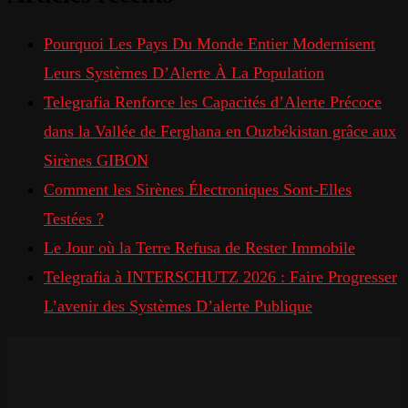
Pourquoi Les Pays Du Monde Entier Modernisent
Leurs Systèmes D’Alerte À La Population
Telegrafia Renforce les Capacités d’Alerte Précoce
dans la Vallée de Ferghana en Ouzbékistan grâce aux
Sirènes GIBON
Comment les Sirènes Électroniques Sont-Elles
Testées ?
Le Jour où la Terre Refusa de Rester Immobile
Telegrafia à INTERSCHUTZ 2026 : Faire Progresser
L’avenir des Systèmes D’alerte Publique