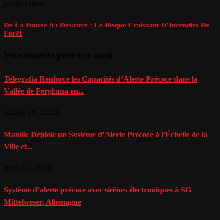
prochain article
De La Fumée Au Désastre : Le Risque Croissant D’Incendies De
Forêt
Vous aimerez peut-être aussi
Telegrafia Renforce les Capacités d’Alerte Précoce dans la
Vallée de Ferghana en...
juillet 14, 2026
Manille Déploie un Système d’Alerte Précoce à l’Échelle de la
Ville et...
juin 17, 2026
Système d’alerte précoce avec sirènes électroniques à SG
Mittelweser, Allemagne