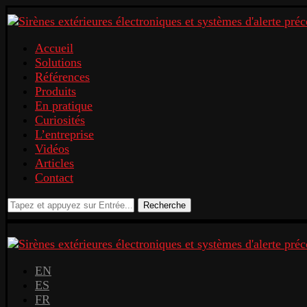
Accueil
Solutions
Références
Produits
En pratique
Curiosités
L’entreprise
Vidéos
Articles
Contact
Recherche
EN
ES
FR