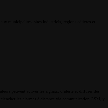
x municipalités, sites industriels, régions côtières et
eurs peuvent activer les signaux d’alerte et diffuser des
déclencher les alarmes à distance via communication GSM, y