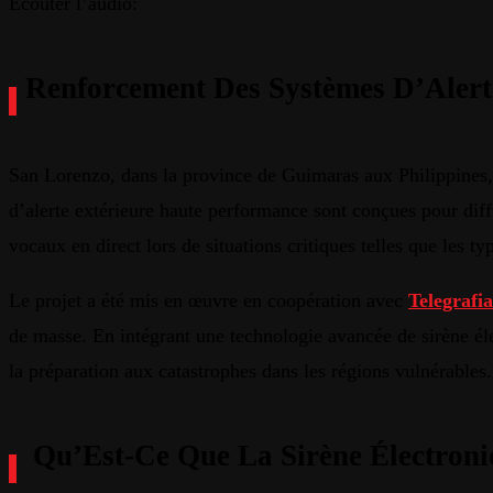
Écouter l’audio:
Renforcement Des Systèmes D’Alerte
San Lorenzo, dans la province de Guimaras aux Philippines, a
d’alerte extérieure haute performance sont conçues pour diff
vocaux en direct lors de situations critiques telles que les ty
Le projet a été mis en œuvre en coopération avec
Telegrafia
de masse. En intégrant une technologie avancée de sirène éle
la préparation aux catastrophes dans les régions vulnérables.
Qu’Est-Ce Que La Sirène Électron