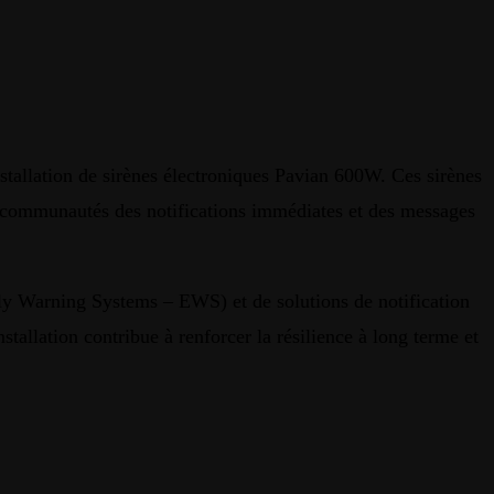
nstallation de sirènes électroniques Pavian 600W. Ces sirènes
ux communautés des notifications immédiates et des messages
ly Warning Systems – EWS) et de solutions de notification
tallation contribue à renforcer la résilience à long terme et