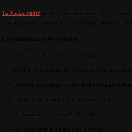
La Pavian 600W
est une sirène électronique professionnell
conçue pour offrir une couverture acoustique puissante sur de 
Caractéristiques Principales
Puissance acoustique élevée de 600W
Configuration à quatre pavillons avec diffusion sonore
Diffusion de messages vocaux en direct via microphon
Fonctionnement via panneau de contrôle local
Activation à distance via GSM et SMS
Gestion à distance via application mobile