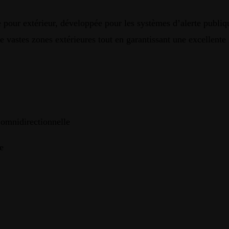
e pour extérieur, développée pour les systèmes d’alerte publiqu
vastes zones extérieures tout en garantissant une excellente in
 omnidirectionnelle
e