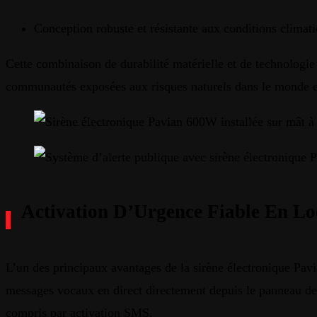
Conception robuste et résistante aux conditions climat
Cette combinaison de durabilité matérielle et de technologie
communautés exposées aux risques naturels dans le monde e
Activation D’Urgence Fiable En Lo
L’un des principaux avantages de la sirène électronique Pavi
messages vocaux en direct directement depuis le panneau de
compris par activation SMS.