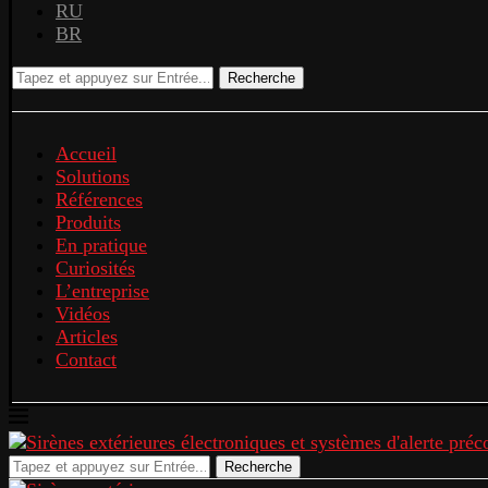
RU
BR
Recherche
Accueil
Solutions
Références
Produits
En pratique
Curiosités
L’entreprise
Vidéos
Articles
Contact
Recherche