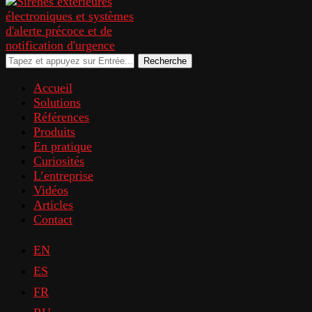
Recherche
Accueil
Solutions
Références
Produits
En pratique
Curiosités
L’entreprise
Vidéos
Articles
Contact
EN
ES
FR