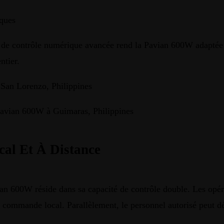
iques
 de contrôle numérique avancée rend la Pavian 600W adaptée au
ntier.
cal Et À Distance
an 600W réside dans sa capacité de contrôle double. Les opérat
 commande local. Parallèlement, le personnel autorisé peut 