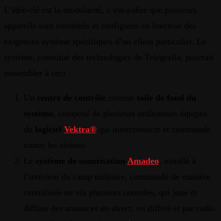
L’idée-clé est la modularité, c’est-à-dire que plusieurs
appareils sont combinés et configurés en fonction des
exigences système spécifiques d’un client particulier. Le
système, constitué des technologies de Telegrafia, pourrait
ressembler à ceci :
Un
centre de contrôle
comme
toile de fond du
système
, composé de plusieurs ordinateurs équipés
du
logiciel
Vektra®
qui interconnecte et commande
toutes les sirènes.
Le
système de sonorisation
Amadeo
, installé à
l’intérieur du camp militaire, commandé de manière
centralisée ou via plusieurs consoles, qui joue et
diffuse des annonces en direct, en différé et par radio.