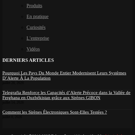
Produits
En pratique
Curiosités
L’entreprise
Vidéos
DERNIERS ARTICLES
Pourquoi Les Pays Du Monde Entier Modernisent Leurs Systèmes
D’Alerte À La Population
juillet 28, 2026
Telegrafia Renforce les Capacités d’Alerte Précoce dans la Vallée de
Ferghana en Ouzbékistan grâce aux Sirènes GIBON
juillet 14, 2026
Comment les Sirènes Électroniques Sont-Elles Testées ?
juillet 8, 2026