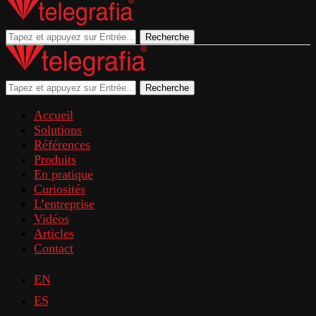
Recherche
Recherche
Accueil
Solutions
Références
Produits
En pratique
Curiosités
L’entreprise
Vidéos
Articles
Contact
EN
ES