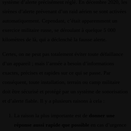
système d’alerte précisément réglé. En décembre 2020, les
sirènes d’alerte prévenant d’un raid aérien se sont activées
automatiquement. Cependant, c’était apparemment un
exercice militaire russe, se déroulant à quelque 5 000
kilomètres de là, qui a déclenché la fausse alerte.
Certes, on ne peut pas totalement éviter toute défaillance
d’un appareil ; mais l’armée a besoin d’informations
exactes, précises et rapides sur ce qui se passe. Par
conséquent, toute installation, terrain ou camp militaire
doit être sécurisé et protégé par un système de sonorisation
et d’alerte fiable. Il y a plusieurs raisons à cela :
La raison la plus importante est de
donner une
réponse aussi rapide que possible
en cas d’urgence