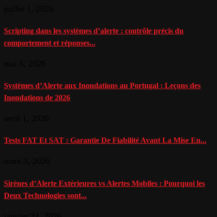
juillet 1, 2026
Scripting dans les systèmes d’alerte : contrôle précis du
comportement et réponses...
mai 6, 2026
Systèmes d’Alerte aux Inondations au Portugal : Leçons des
Inondations de 2026
avril 1, 2026
Tests FAT Et SAT : Garantie De Fiabilité Avant La Mise En...
mars 3, 2026
Sirènes d’Alerte Extérieures vs Alertes Mobiles : Pourquoi les
Deux Technologies sont...
janvier 21, 2026