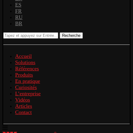
ES
FR
RU
BR
Recherche
Accueil
Solutions
Références
Produits
En pratique
Curiosités
L’entreprise
Vidéos
Articles
Contact