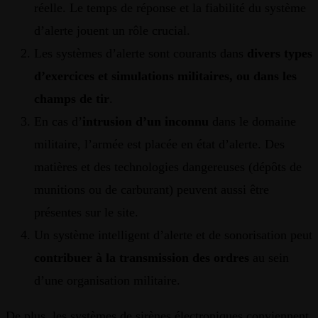
réelle. Le temps de réponse et la fiabilité du système
d’alerte jouent un rôle crucial.
Les systèmes d’alerte sont courants dans
divers types
d’exercices et simulations militaires, ou dans les
champs de tir
.
En cas d’
intrusion d’un inconnu
dans le domaine
militaire, l’armée est placée en état d’alerte. Des
matières et des technologies dangereuses (dépôts de
munitions ou de carburant) peuvent aussi être
présentes sur le site.
Un système intelligent d’alerte et de sonorisation peut
contribuer à la transmission des ordres
au sein
d’une organisation militaire.
De plus, les systèmes de sirènes électroniques conviennent