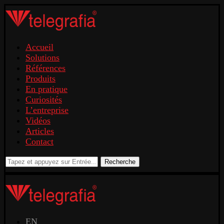
Accueil
Solutions
Références
Produits
En pratique
Curiosités
L’entreprise
Vidéos
Articles
Contact
Recherche
EN