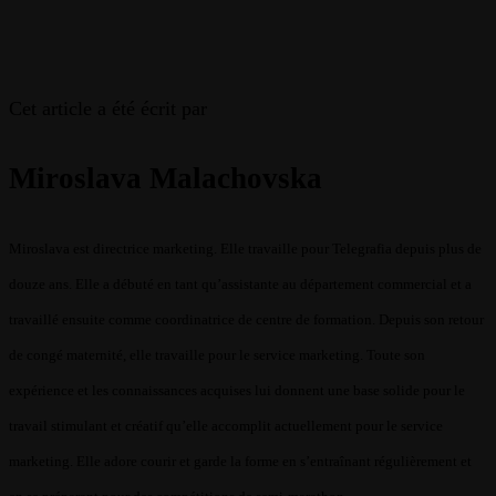
Cet article a été écrit par
Miroslava Malachovska
Miroslava est directrice marketing. Elle travaille pour Telegrafia depuis plus de
douze ans. Elle a débuté en tant qu’assistante au département commercial et a
travaillé ensuite comme coordinatrice de centre de formation. Depuis son retour
de congé maternité, elle travaille pour le service marketing. Toute son
expérience et les connaissances acquises lui donnent une base solide pour le
travail stimulant et créatif qu’elle accomplit actuellement pour le service
marketing. Elle adore courir et garde la forme en s’entraînant régulièrement et